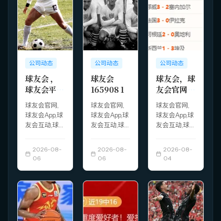
公司动态
公司动态
公司动态
球友会 ，
球友会
球友会，球
球友会平
165908 1
友会官网，
台，
161655
球友会官网,
球友会官网,
球友会官网,
165907 19
球友会App,球
球友会App,球
球友会App,球
友会互动,球
友会互动,球
友会互动,球
友会交流,球
友会交流,球
友会交流,球
友会平台,球
友会平台,球
友会平台,球
2026-08-
2026-08-
2026-08-
友会 ，球友
友会 165908
友会，球友会
06
06
04
会平台，
1
官网， 161655
165907 19