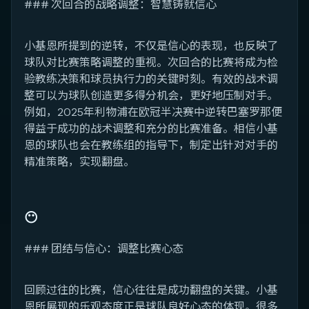
### 次回合的战略调整：智慧铸就信心
小基恩所提到的逆转，不仅是信心的表现，也反映了
球队对比赛策略调整的重视。次回合的比赛将成为检
验教练决策和球员执行力的关键时刻。有效的战术调
整可以为球队创造更多得分机会，更好地压制对手。
例如，2025年利物浦在欧冠半决赛中逆转巴塞罗那便
得益于成功的战术调整和充分的比赛准备。相信小基
恩的球队也会在教练组的指导下，制定出针对对手的
精准策略，实现翻盘。
😶
### 团结与信心：调整比赛心态
回顾过往的比赛，信心往往是成功翻盘的关键。小基
恩所展现的乐观态度正是球队良好心态的体现。很多