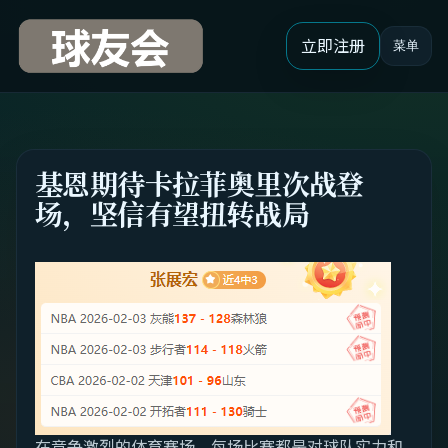
立即注册
菜单
基恩期待卡拉菲奥里次战登
场，坚信有望扭转战局
在竞争激烈的体育赛场，每场比赛都是对球队实力和