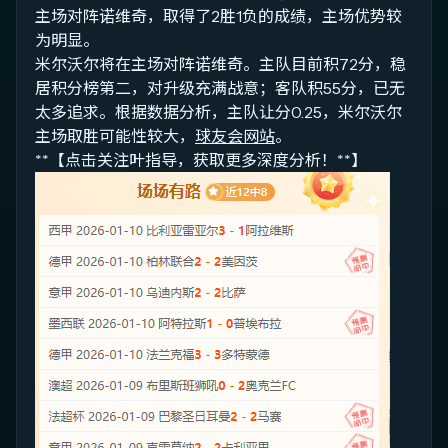
主场对阵诺维奇，取得了2胜1负的成绩，主场优势较
为明显。
米尔沃尔将在主场对阵诺维奇。主队目前积72分，稳
居积分榜第二，对升级充满战意；客队积55分，已无
太多追求。根据数据分析，主队让分0.25，米尔沃尔
主场取胜可能性较大，
球友会网站
。
**【点击关注叶指导，获取更多深度分析！**】