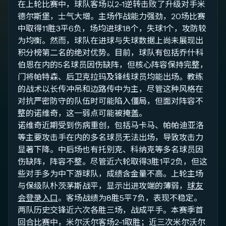
在上轮比赛中，球队客场以2-1逆转击败了升级对手米
德尔斯堡，士气大增。主场作战能力强劲，20场比赛
中取得11胜3平6负，场均进球1.8个，失球1个，攻防较
为均衡。然而，球队在进球与失球数据上尚未展现出
积分榜第二名的绝对优势。目前，球队有包括乔什·科
伯恩在内的5名球员因伤缺阵，但核心阵容保持完整，
门将帕特森、后卫克拉玛及锋线球员均能出场。教练
的战术以长传冲吊和边路传中为主，尽管这种风格在
对抗严密防守的队伍时可能陷入僵局，但面对阵容不
整的诺维奇，这一弱点可能被掩盖。
诺维奇近期受到伤病重创，包括马卡马、帕帕·迪亚洛
等主要攻击手在内的多名球员无法出场，导致攻击力
显著下降。中后场也有托别克、科纳克等多名球员因
伤缺阵，阵容不整。尽管近六轮取得3胜1平2负，但这
些对手多为中下游球队，成绩含金量不高。上轮主场
与保级队朴茨茅斯战平，显示出进攻端的薄弱，
球友
会登录入口
。客场战绩为8胜5平7负，表现不稳定。
两队历史交锋近六次各胜三场，战成平手。本赛季首
回合比赛中，米尔沃尔客场2-1取胜；近三次米尔沃尔