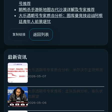
号推荐
鹅鸭杀手游新地图古代沙漠详解及专家推荐
大乐透期号专家质合分析：图库曼竞技迎战阿根
廷青年人前景堪忧
返回列表
复制链接
最新资讯
大乐透期号专家质合分析：米尔沃尔主场预测
2026-05-07
大乐透期号专家推荐：主队伤病分析，客队状
态展望
2026-05-06