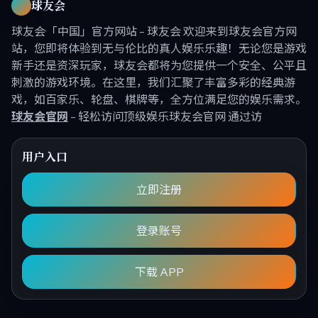
球友会
球友会·「中国」官方网站 - 球友会 欢迎来到球友会官方网
站，您即将体验到无与伦比的真人娱乐乐趣！无论您是游戏
新手还是资深玩家，球友会都将为您提供一个安全、公平且
刺激的游戏环境。在这里，我们汇聚了丰富多彩的经典游
戏，如百家乐、轮盘、棋牌等，全方位满足您的娱乐需求。
球友会官网
- 轻松访问顶级娱乐球友会官网 通过访
用户入口
立即注册
登录账号
下载 APP