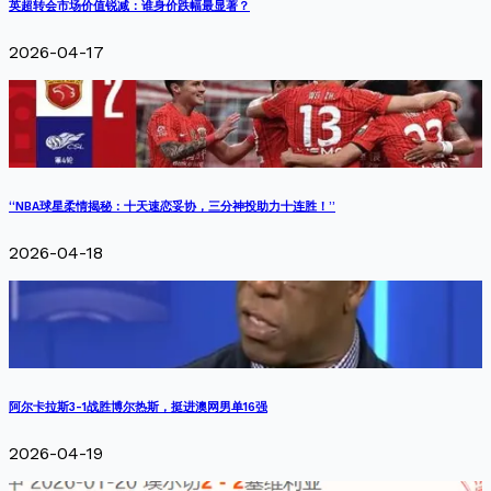
英超转会市场价值锐减：谁身价跌幅最显著？
2026-04-17
“NBA球星柔情揭秘：十天速恋妥协，三分神投助力十连胜！”
2026-04-18
阿尔卡拉斯3-1战胜博尔热斯，挺进澳网男单16强
2026-04-19