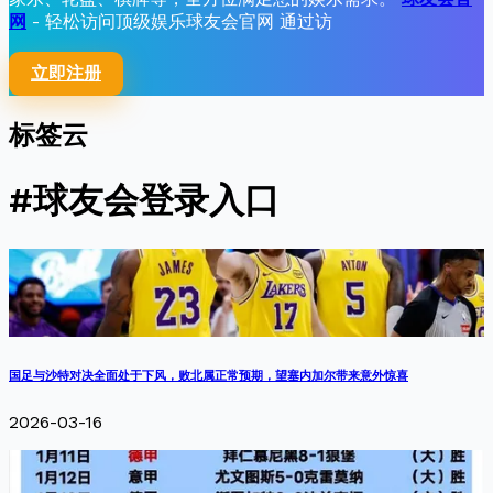
网
- 轻松访问顶级娱乐球友会官网 通过访
立即注册
标签云
#球友会登录入口
国足与沙特对决全面处于下风，败北属正常预期，望塞内加尔带来意外惊喜
2026-03-16