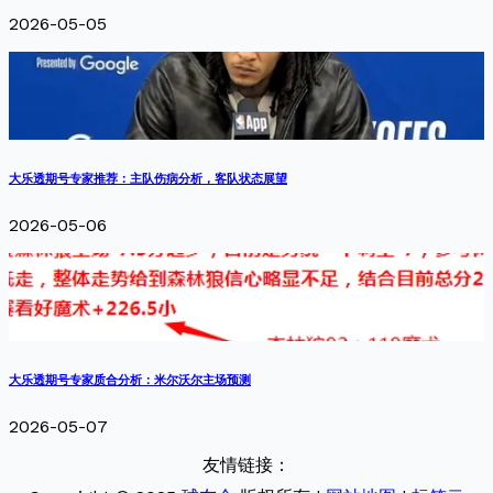
2026-05-05
大乐透期号专家推荐：主队伤病分析，客队状态展望
2026-05-06
大乐透期号专家质合分析：米尔沃尔主场预测
2026-05-07
友情链接：