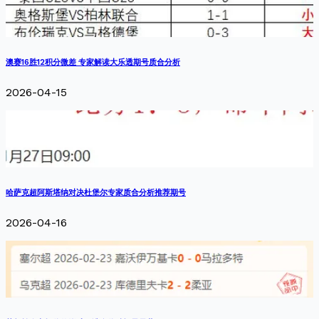
澳赛16胜12积分微差 专家解读大乐透期号质合分析
2026-04-15
哈萨克超阿斯塔纳对决杜堡尔专家质合分析推荐期号
2026-04-16