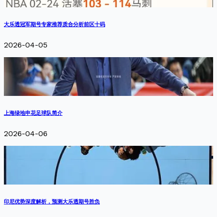
大乐透冠军期号专家推荐质合分析前区十码
2026-04-05
上海绿地申花足球队简介
2026-04-06
印尼优势深度解析，预测大乐透期号胜负