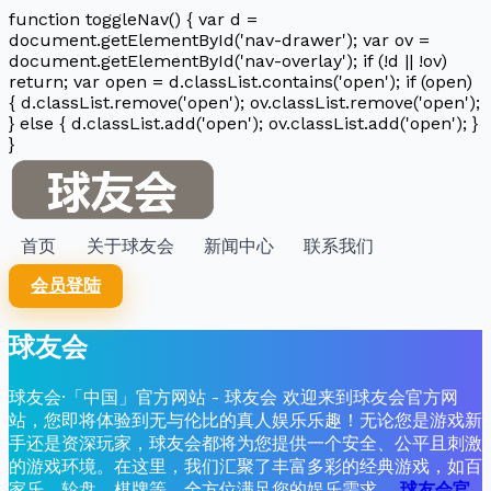
function toggleNav() { var d =
document.getElementById('nav-drawer'); var ov =
document.getElementById('nav-overlay'); if (!d || !ov)
return; var open = d.classList.contains('open'); if (open)
{ d.classList.remove('open'); ov.classList.remove('open');
} else { d.classList.add('open'); ov.classList.add('open'); }
}
首页
关于球友会
新闻中心
联系我们
会员登陆
球友会
球友会·「中国」官方网站 - 球友会 欢迎来到球友会官方网
站，您即将体验到无与伦比的真人娱乐乐趣！无论您是游戏新
手还是资深玩家，球友会都将为您提供一个安全、公平且刺激
的游戏环境。在这里，我们汇聚了丰富多彩的经典游戏，如百
家乐、轮盘、棋牌等，全方位满足您的娱乐需求。
球友会官