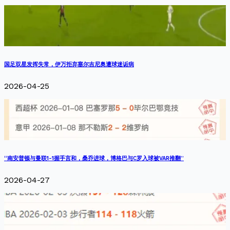
国足双星发挥失常，伊万拒弃塞尔吉尼奥遭球迷诟病
2026-04-25
“南安普顿与曼联1-1握手言和，桑乔进球，博格巴与C罗入球被VAR推翻”
2026-04-27