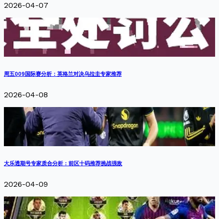
2026-04-07
周五009国际赛分析：英格兰对决乌拉圭专家推荐
2026-04-08
大乐透期号专家质合分析：前区十码推荐挑战强敌
2026-04-09