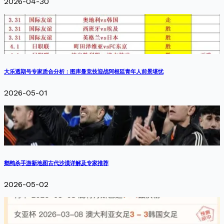
2026-04-30
大乐透期号专家质合分析：图库曼竞技迎战阿根廷青年人前景堪忧
2026-05-01
鹅鸭杀手游新地图古代沙漠详解及专家推荐
2026-05-02