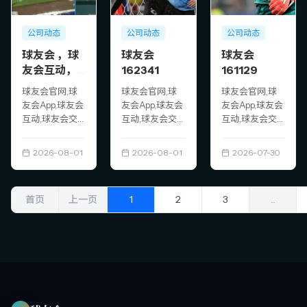
公司动态
公司动态
公司动态
球友会 ，球
球友会
球友会
友会互动，
162341
161129
162340 5
球友会官网,球
球友会官网,球
球友会官网,球
友会App,球友会
友会App,球友会
友会App,球友会
互动,球友会交
互动,球友会交
互动,球友会交
流,球友会平台,
流,球友会平台,
流,球友会平台,
球友会 ，球友
球友会 162341
球友会 161129
2026-08-01
2026-08-01
2026-07-30
会互动，
162340 5
首页
上一页
1
2
3
...