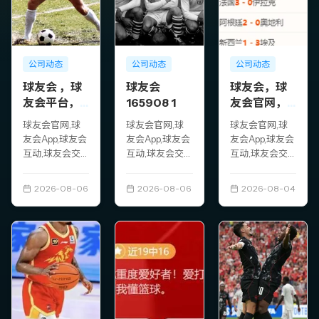
公司动态
公司动态
公司动态
球友会 ，球
球友会
球友会，球
友会平台，
165908 1
友会官网，
165907 19
161655
球友会官网,球
球友会官网,球
球友会官网,球
友会App,球友会
友会App,球友会
友会App,球友会
互动,球友会交
互动,球友会交
互动,球友会交
流,球友会平台,
流,球友会平台,
流,球友会平台,
球友会 ，球友
球友会 165908
球友会，球友会
2026-08-06
2026-08-06
2026-08-04
会平台，
1
官网， 161655
165907 19