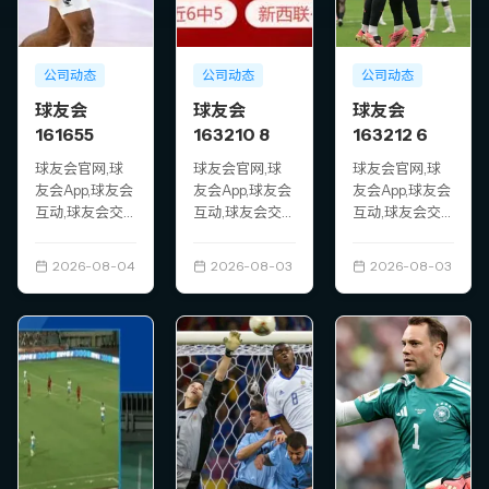
公司动态
公司动态
公司动态
球友会
球友会
球友会
161655
163210 8
163212 6
球友会官网,球
球友会官网,球
球友会官网,球
友会App,球友会
友会App,球友会
友会App,球友会
互动,球友会交
互动,球友会交
互动,球友会交
流,球友会平台,
流,球友会平台,
流,球友会平台,
球友会 161655
球友会 163210 8
球友会 163212 6
2026-08-04
2026-08-03
2026-08-03