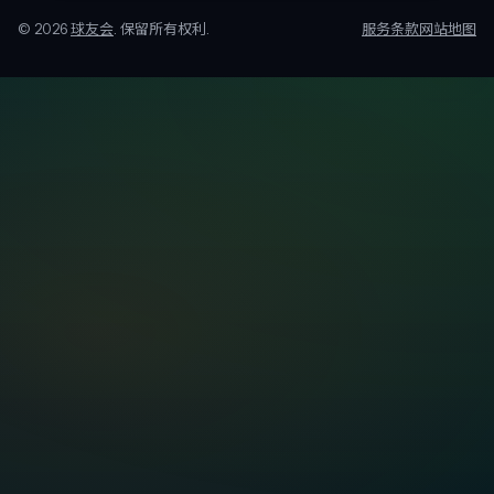
© 2026
球友会
. 保留所有权利.
服务条款
网站地图