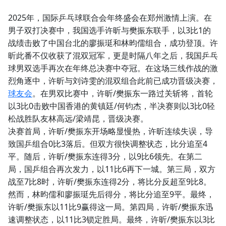
2025年，国际乒乓球联合会年终盛会在郑州激情上演。在
男子双打决赛中，我国选手许昕与樊振东联手，以3比1的
战绩击败了中国台北的廖振珽和林昀儒组合，成功登顶。许
昕此番不仅收获了混双冠军，更是时隔八年之后，我国乒乓
球男双选手再次在年终总决赛中夺冠。在这场三线作战的激
烈角逐中，许昕与刘诗雯的混双组合此前已成功晋级决赛，
球友会
。在男双比赛中，许昕/樊振东一路过关斩将，首轮
以3比0击败中国香港的黄镇廷/何钧杰，半决赛则以3比0轻
松战胜队友林高远/梁靖昆，晋级决赛。
决赛首局，许昕/樊振东开场略显慢热，许昕连续失误，导
致国乒组合0比3落后。但双方很快调整状态，比分追至4
平。随后，许昕/樊振东连得3分，以9比6领先。在第二
局，国乒组合再次发力，以11比6再下一城。第三局，双方
战至7比8时，许昕/樊振东连得2分，将比分反超至9比8。
然而，林昀儒和廖振珽先后得分，将比分追至9平。最终，
许昕/樊振东以11比9赢得这一局。第四局，许昕/樊振东迅
速调整状态，以11比3锁定胜局。最终，许昕/樊振东以3比